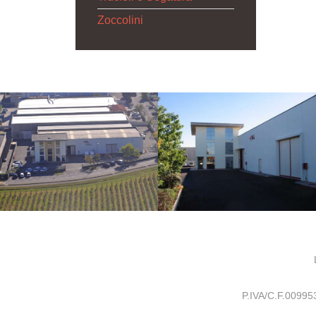
Zoccolini
P.IVA/C.F.0099