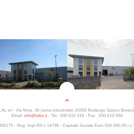
LAL srl - Via Moie, 36 (zona industriale) 25050 Rodengo Saiano Bresci
Email:
info@lalbs.it
- Tel.: 030.610.318 - Fax.: 030.610.994
5300175 -
Reg. Impr.BS n.14796
- Capitale Sociale Euro 500.000,00 i.v