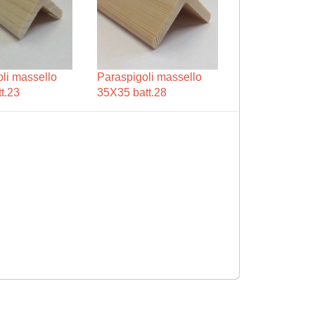
li massello
Paraspigoli massello
t.23
35X35 batt.28