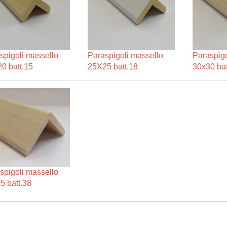
spigoli massello
Paraspigoli massello
Paraspigo
0 batt.15
25X25 batt.18
30x30 bat
spigoli massello
5 batt.38