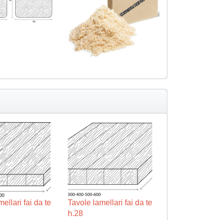
ellari fai da te
Tavole lamellari fai da te
h.28