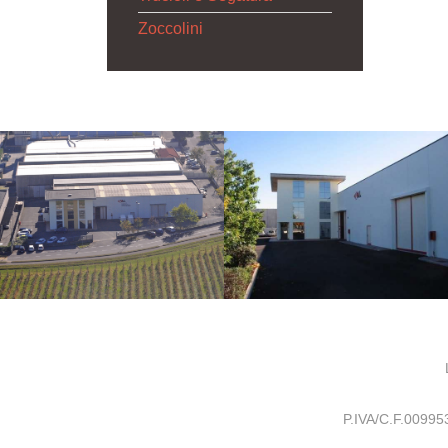
Zoccolini
P.IVA/C.F.0099