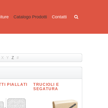
iture
Catalogo Prodotti
Contatti
X
Y
Z
#
TI PIALLATI
TRUCIOLI E
SEGATURA