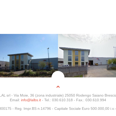
LAL srl - Via Moie, 36 (zona industriale) 25050 Rodengo Saiano Bresci
Email:
info@lalbs.it
- Tel.: 030.610.318 - Fax.: 030.610.994
5300175 -
Reg. Impr.BS n.14796
- Capitale Sociale Euro 500.000,00 i.v