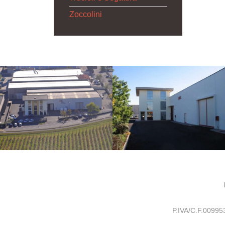
Zoccolini
P.IVA/C.F.0099