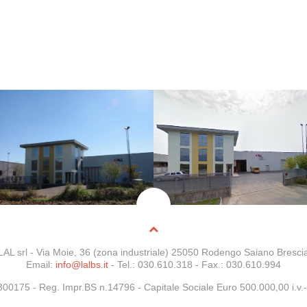
LAL srl - Via Moie, 36 (zona industriale) 25050 Rodengo Saiano Bresci
Email:
info@lalbs.it
- Tel.: 030.610.318 - Fax.: 030.610.994
5300175 -
Reg. Impr.BS n.14796
- Capitale Sociale Euro 500.000,00 i.v