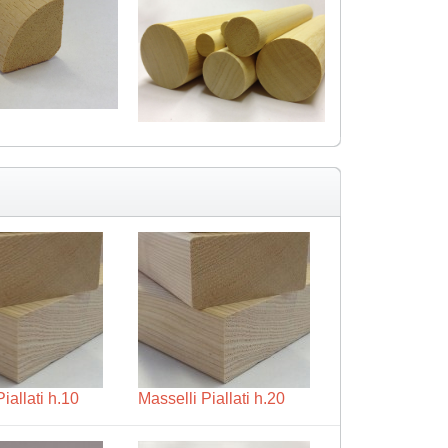
iallati h.10
Masselli Piallati h.20