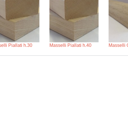
lli Piallati h.30
Masselli Piallati h.40
Masselli 