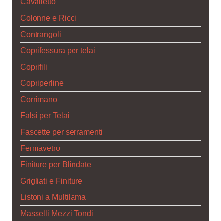
Cavalletto
Colonne e Ricci
Contrangoli
Coprifessura per telai
Coprifili
Copriperline
Corrimano
Falsi per Telai
Fascette per serramenti
Fermavetro
Finiture per Blindate
Grigliati e Finiture
Listoni a Multilama
Masselli Mezzi Tondi