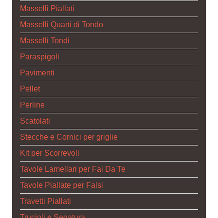
Masselli Piallati
Masselli Quarti di Tondo
Masselli Tondi
Paraspigoli
Pavimenti
Pellet
Perline
Scatolati
Stecche e Cornici per griglie
Kit per Scorrevoli
Tavole Lamellari per Fai Da Te
Tavole Piallate per Falsi
Travetti Piallati
Trucioli e Segatura