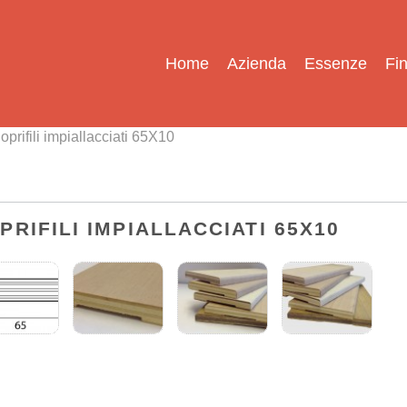
Home
Azienda
Essenze
Fin
oprifili impiallacciati 65X10
PRIFILI IMPIALLACCIATI 65X10