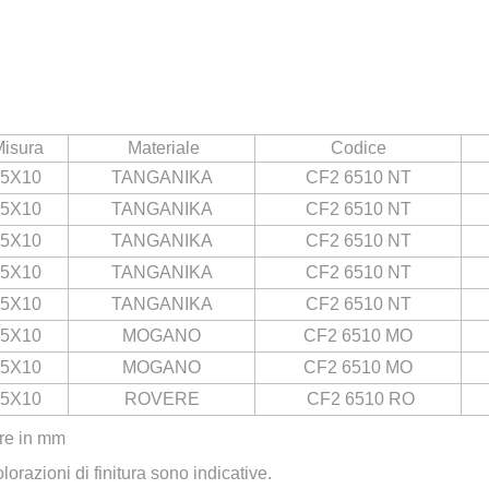
isura
Materiale
Codice
65X10
TANGANIKA
CF2 6510 NT
65X10
TANGANIKA
CF2 6510 NT
65X10
TANGANIKA
CF2 6510 NT
65X10
TANGANIKA
CF2 6510 NT
65X10
TANGANIKA
CF2 6510 NT
65X10
MOGANO
CF2 6510
MO
65X10
MOGANO
CF2 6510
MO
65X10
ROVERE
CF2 6510
RO
re in mm
lorazioni di finitura sono indicative.