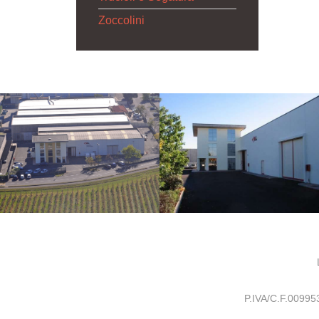
Zoccolini
P.IVA/C.F.0099