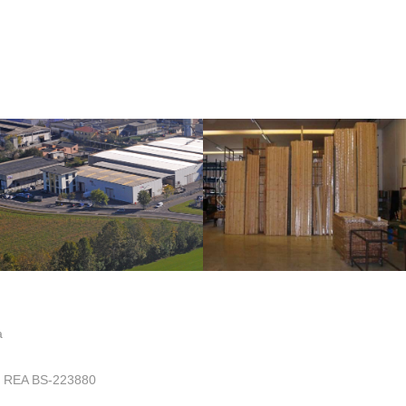
a
.- REA BS-223880