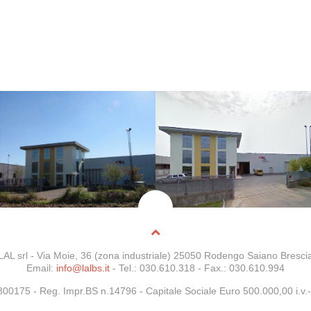
LAL srl - Via Moie, 36 (zona industriale) 25050 Rodengo Saiano Bresci
Email:
info@lalbs.it
- Tel.: 030.610.318 - Fax.: 030.610.994
5300175 -
Reg. Impr.BS n.14796
- Capitale Sociale Euro 500.000,00 i.v