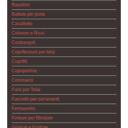
Basolino
Battute per porte
Cavalletto
Colonne e Ricci
Contrangoli
Coprifessura per telai
Coprifili
Copriperline
Corrimano
Falsi per Telai
Fascette per serramenti
Fermavetro
Finiture per Blindate
Grigliati e Finiture