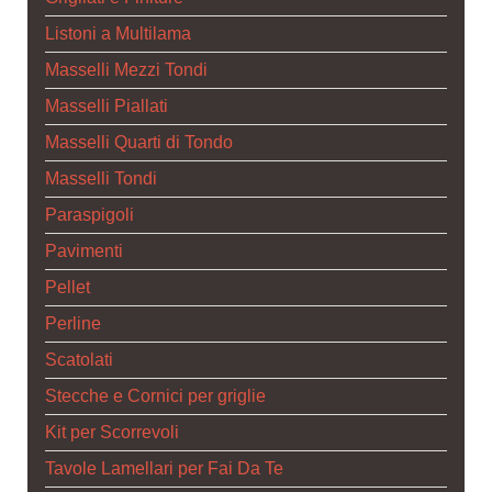
Listoni a Multilama
Masselli Mezzi Tondi
Masselli Piallati
Masselli Quarti di Tondo
Masselli Tondi
Paraspigoli
Pavimenti
Pellet
Perline
Scatolati
Stecche e Cornici per griglie
Kit per Scorrevoli
Tavole Lamellari per Fai Da Te