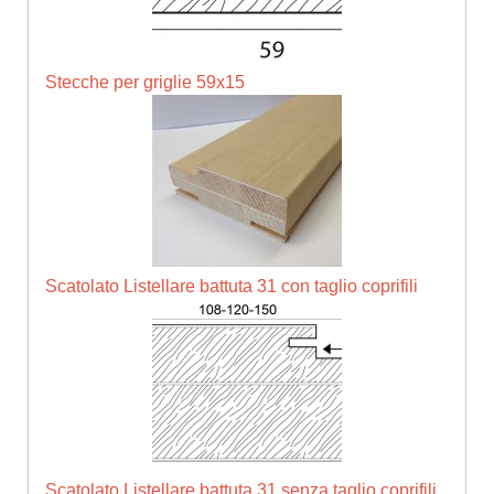
Stecche per griglie 59x15
Scatolato Listellare battuta 31 con taglio coprifili
Scatolato Listellare battuta 31 senza taglio coprifili