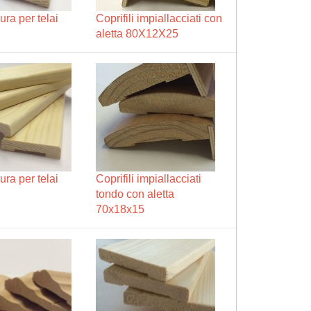
ura per telai
Coprifili impiallacciati con
aletta 80X12X25
ura per telai
Coprifili impiallacciati
tondo con aletta
70x18x15