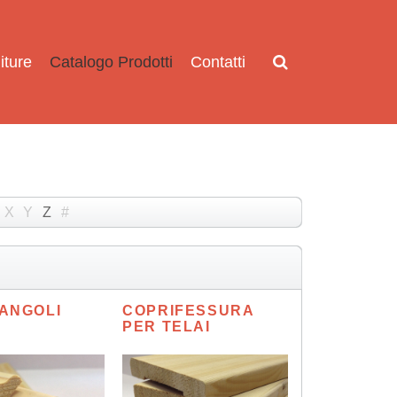
iture
Catalogo Prodotti
Contatti
X
Y
Z
#
ANGOLI
COPRIFESSURA
PER TELAI