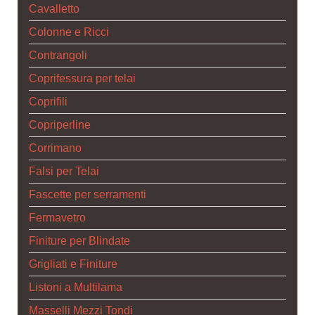
Cavalletto
Colonne e Ricci
Contrangoli
Coprifessura per telai
Coprifili
Copriperline
Corrimano
Falsi per Telai
Fascette per serramenti
Fermavetro
Finiture per Blindate
Grigliati e Finiture
Listoni a Multilama
Masselli Mezzi Tondi