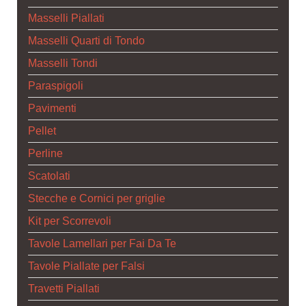
Masselli Piallati
Masselli Quarti di Tondo
Masselli Tondi
Paraspigoli
Pavimenti
Pellet
Perline
Scatolati
Stecche e Cornici per griglie
Kit per Scorrevoli
Tavole Lamellari per Fai Da Te
Tavole Piallate per Falsi
Travetti Piallati