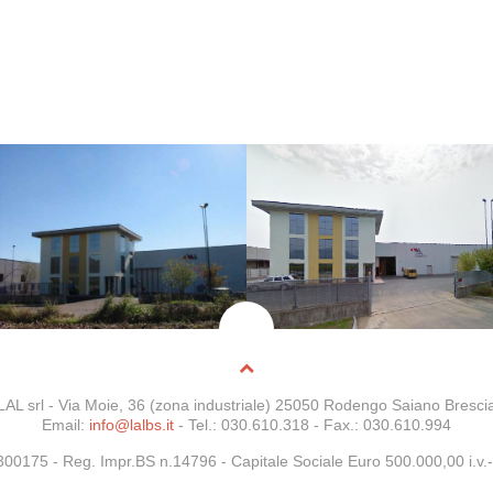
LAL srl - Via Moie, 36 (zona industriale) 25050 Rodengo Saiano Bresci
Email:
info@lalbs.it
- Tel.: 030.610.318 - Fax.: 030.610.994
5300175 -
Reg. Impr.BS n.14796
- Capitale Sociale Euro 500.000,00 i.v