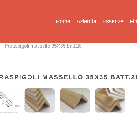
Home
Azienda
Essenze
Fin
Paraspigoli massello 35X35 batt.28
RASPIGOLI MASSELLO 35X35 BATT.2