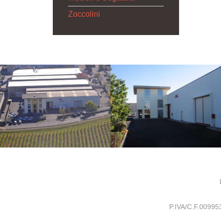
Zoccolini
P.IVA/C.F.0099