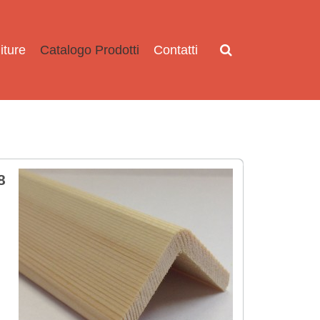
iture
Catalogo Prodotti
Contatti
8